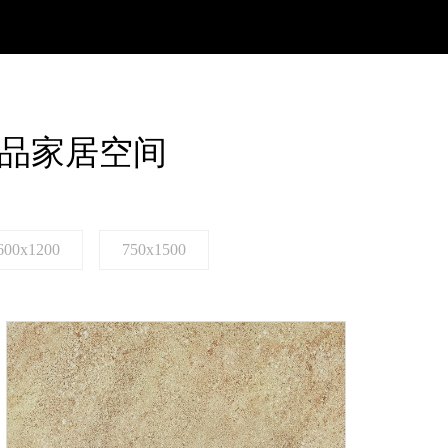
品家居空间
600x1200
750x1500