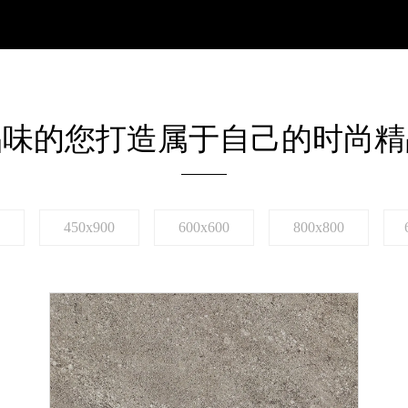
品味的您打造属于自己的时尚精
450x900
600x600
800x800