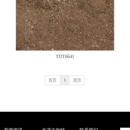
TDT6641
首页
1
尾页