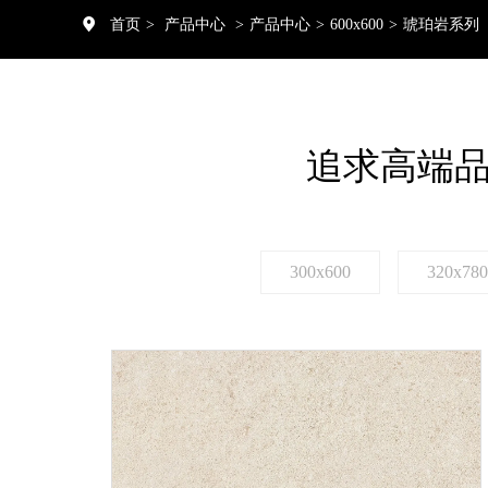
首页
>
产品中心
>
产品中心
>
600x600
>
琥珀岩系列
追求高端
300x600
320x780