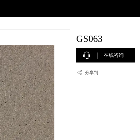
GS063
在线咨询
分享到