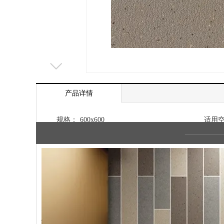
产品详情
规格：
600x600
适用
———
—