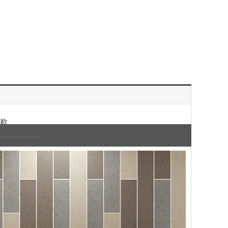
简欧
—————